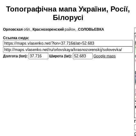
Топографічна мапа України, Росії,
Білорусі
Орловская
обл.,
Краснозоренский
район, .
СОЛОВЬЕВКА
Ссылка сюда:
Долгота (lon):
Широта (lat):
Google maps