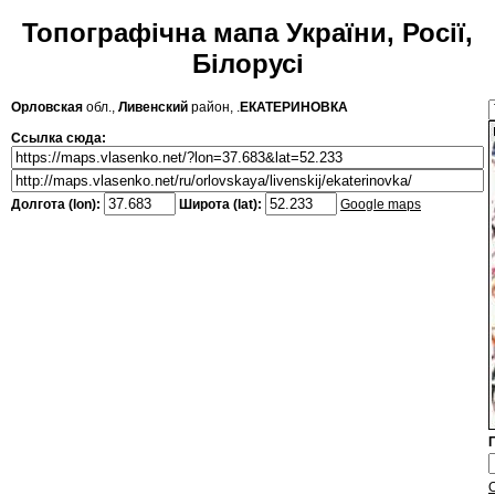
Топографічна мапа України, Росії,
Білорусі
Орловская
обл.,
Ливенский
район, .
ЕКАТЕРИНОВКА
Ссылка сюда:
Долгота (lon):
Широта (lat):
Google maps