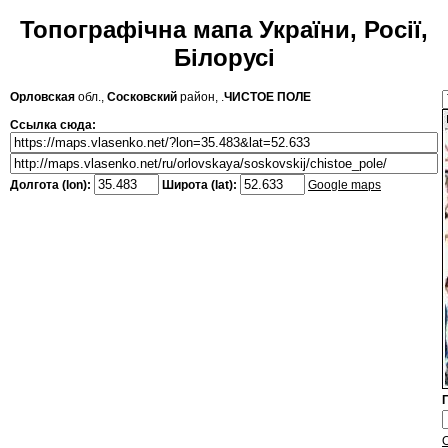
Топографічна мапа України, Росії,
Білорусі
Орловская
обл.,
Сосковский
район, .
ЧИСТОЕ ПОЛЕ
Ссылка сюда:
Долгота (lon):
Широта (lat):
Google maps