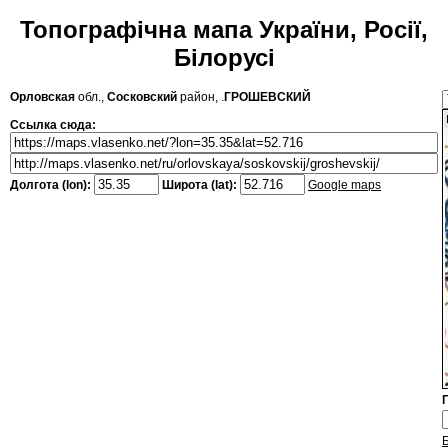
Топографічна мапа України, Росії,
Білорусі
Орловская
обл.,
Сосковский
район, .
ГРОШЕВСКИЙ
Ссылка сюда:
Долгота (lon):
Широта (lat):
Google maps