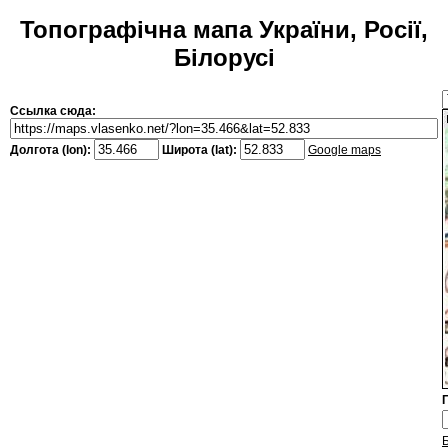
Топографічна мапа України, Росії,
Білорусі
Ссылка сюда:
Долгота (lon):
Широта (lat):
Google maps