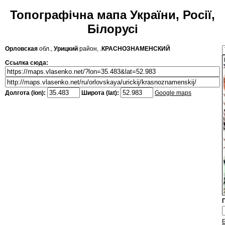
Топографічна мапа України, Росії,
Білорусі
Орловская
обл.,
Урицкий
район, .
КРАСНОЗНАМЕНСКИЙ
Ссылка сюда:
Долгота (lon):
Широта (lat):
Google maps