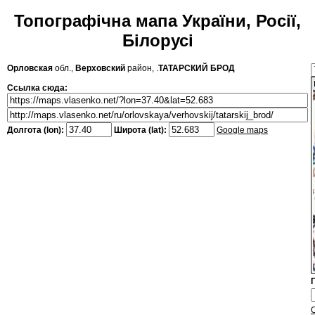
Топографічна мапа України, Росії,
Білорусі
Орловская
обл.,
Верховский
район, .
ТАТАРСКИЙ БРОД
Ссылка сюда:
Долгота (lon):
Широта (lat):
Google maps