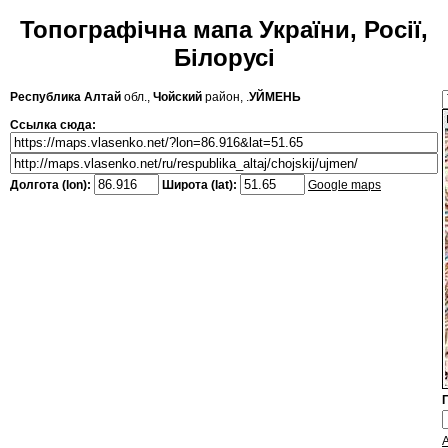
Топографічна мапа України, Росії,
Білорусі
Республика Алтай
обл.,
Чойский
район, .
УЙМЕНЬ
Ссылка сюда:
Долгота (lon):
Широта (lat):
Google maps