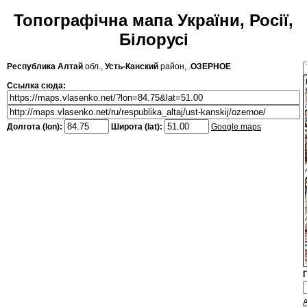
Топографічна мапа України, Росії,
Білорусі
Республика Алтай
обл.,
Усть-Канский
район, .
ОЗЕРНОЕ
Ссылка сюда:
Долгота (lon):
Широта (lat):
Google maps