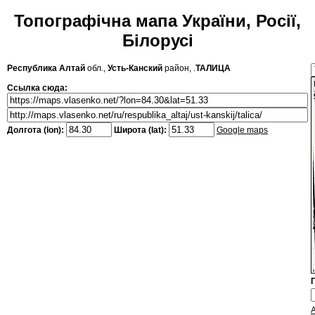
Топографічна мапа України, Росії,
Білорусі
Республика Алтай
обл.,
Усть-Канский
район, .
ТАЛИЦА
Ссылка сюда:
Долгота (lon):
Широта (lat):
Google maps