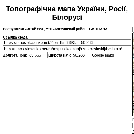
Топографічна мапа України, Росії,
Білорусі
Республика Алтай
обл.,
Усть-Коксинский
район, .
БАШТАЛА
Ссылка сюда:
Долгота (lon):
Широта (lat):
Google maps