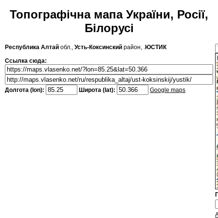
Топографічна мапа України, Росії,
Білорусі
Республика Алтай
обл.,
Усть-Коксинский
район, .
ЮСТИК
Ссылка сюда:
Долгота (lon):
Широта (lat):
Google maps