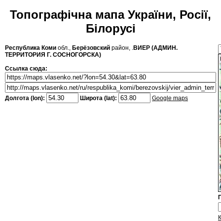
Топографічна мапа України, Росії,
Білорусі
Республика Коми
обл.,
Берёзовский
район, .
ВИЕР (АДМИН.
ТЕРРИТОРИЯ Г. СОСНОГОРСКА)
Ссылка сюда:
Долгота (lon):
Широта (lat):
Google maps