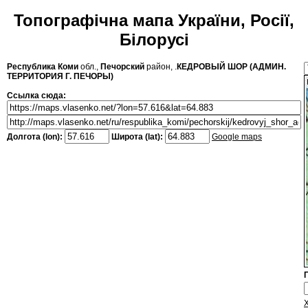
Топографічна мапа України, Росії,
Білорусі
Республика Коми
обл.,
Печорский
район, .
КЕДРОВЫЙ ШОР (АДМИН.
ТЕРРИТОРИЯ Г. ПЕЧОРЫ)
Ссылка сюда:
Долгота (lon):
Широта (lat):
Google maps