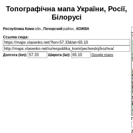
Топографічна мапа України, Росії,
Білорусі
Республика Коми
обл.,
Печорский
район, .
КОЖВА
Ссылка сюда:
Долгота (lon):
Широта (lat):
Google maps