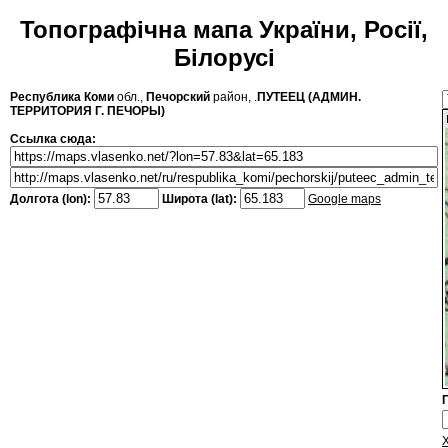
Топографічна мапа України, Росії,
Білорусі
Республика Коми
обл.,
Печорский
район, .
ПУТЕЕЦ (АДМИН.
ТЕРРИТОРИЯ Г. ПЕЧОРЫ)
Ссылка сюда:
Долгота (lon):
Широта (lat):
Google maps