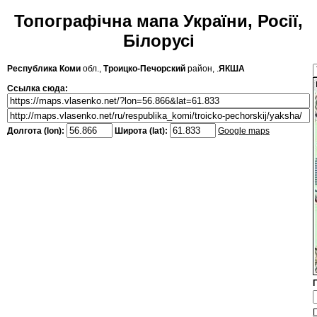
Топографічна мапа України, Росії,
Білорусі
Республика Коми
обл.,
Троицко-Печорский
район, .
ЯКША
Ссылка сюда:
Долгота (lon):
Широта (lat):
Google maps