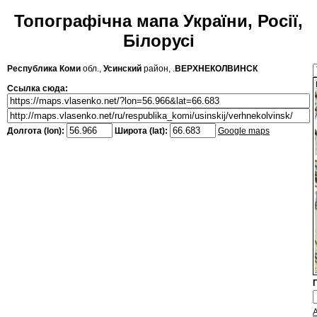
Топографічна мапа України, Росії,
Білорусі
Республика Коми
обл.,
Усинский
район, .
ВЕРХНЕКОЛВИНСК
Ссылка сюда:
Долгота (lon):
Широта (lat):
Google maps