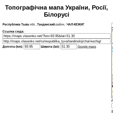
Топографічна мапа України, Росії,
Білорусі
Республика Тыва
обл.,
Тандинский
район, .
ЧАЛ-КЕЖИГ
Ссылка сюда:
Долгота (lon):
Широта (lat):
Google maps