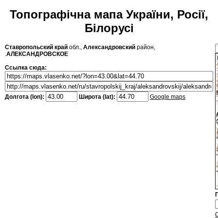
Топографічна мапа України, Росії,
Білорусі
Ставропольский край
обл.,
Александровский
район,
.
АЛЕКСАНДРОВСКОЕ
Ссылка сюда:
Долгота (lon):
Широта (lat):
Google maps