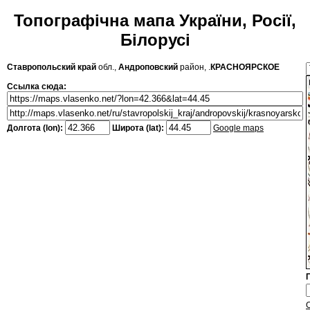
Топографічна мапа України, Росії,
Білорусі
Ставропольский край
обл.,
Андроповский
район, .
КРАСНОЯРСКОЕ
Ссылка сюда:
Долгота (lon):
Широта (lat):
Google maps