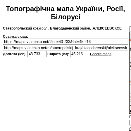
Топографічна мапа України, Росії,
Білорусі
Ставропольский край
обл.,
Благодаренский
район, .
АЛЕКСЕЕВСКОЕ
Ссылка сюда:
Долгота (lon):
Широта (lat):
Google maps