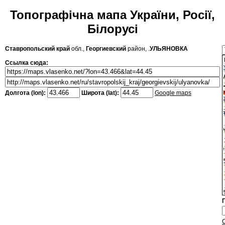
Топографічна мапа України, Росії,
Білорусі
Ставропольский край
обл.,
Георгиевский
район, .
УЛЬЯНОВКА
Ссылка сюда:
Долгота (lon):
Широта (lat):
Google maps