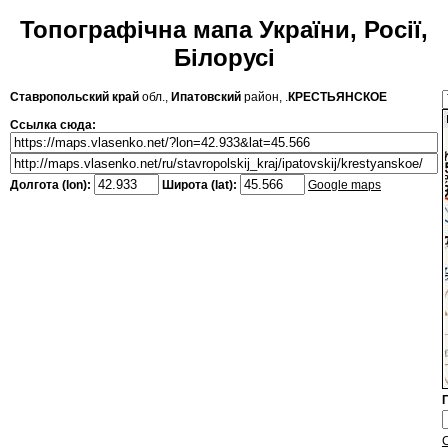
Топографічна мапа України, Росії,
Білорусі
Ставропольский край
обл.,
Ипатовский
район, .
КРЕСТЬЯНСКОЕ
Ссылка сюда:
Долгота (lon):
Широта (lat):
Google maps