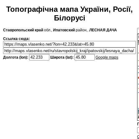
Топографічна мапа України, Росії,
Білорусі
Ставропольский край
обл.,
Ипатовский
район, .
ЛЕСНАЯ ДАЧА
Ссылка сюда:
Долгота (lon):
Широта (lat):
Google maps