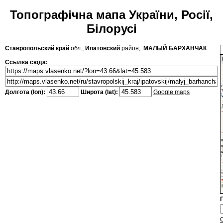
Топографічна мапа України, Росії,
Білорусі
Ставропольский край
обл.,
Ипатовский
район, .
МАЛЫЙ БАРХАНЧАК
Ссылка сюда:
Долгота (lon):
Широта (lat):
Google maps