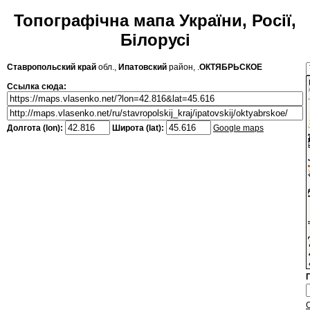
Топографічна мапа України, Росії,
Білорусі
Ставропольский край
обл.,
Ипатовский
район, .
ОКТЯБРЬСКОЕ
Ссылка сюда:
Долгота (lon):
Широта (lat):
Google maps