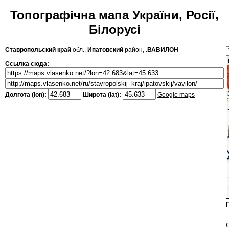
Топографічна мапа України, Росії,
Білорусі
Ставропольский край
обл.,
Ипатовский
район, .
ВАВИЛОН
Ссылка сюда:
Долгота (lon):
Широта (lat):
Google maps