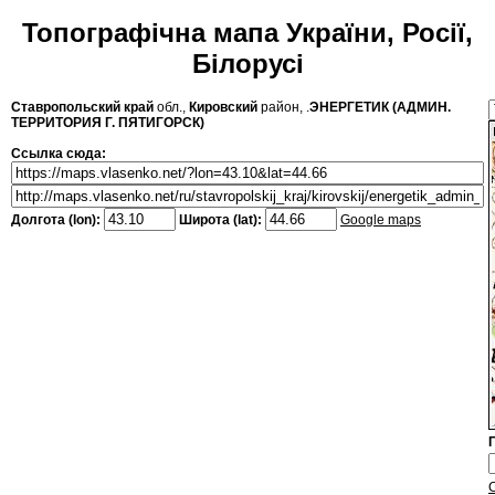
Топографічна мапа України, Росії,
Білорусі
Ставропольский край
обл.,
Кировский
район, .
ЭНЕРГЕТИК (АДМИН.
ТЕРРИТОРИЯ Г. ПЯТИГОРСК)
Ссылка сюда:
Долгота (lon):
Широта (lat):
Google maps