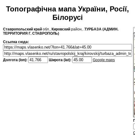
Топографічна мапа України, Росії,
Білорусі
Ставропольский край
обл.,
Кировский
район, .
ТУРБАЗА (АДМИН.
ТЕРРИТОРИЯ Г. СТАВРОПОЛЬ)
Ссылка сюда:
Долгота (lon):
Широта (lat):
Google maps