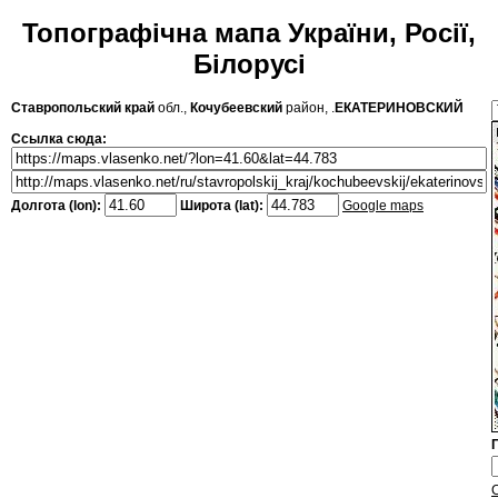
Топографічна мапа України, Росії,
Білорусі
Ставропольский край
обл.,
Кочубеевский
район, .
ЕКАТЕРИНОВСКИЙ
Ссылка сюда:
Долгота (lon):
Широта (lat):
Google maps