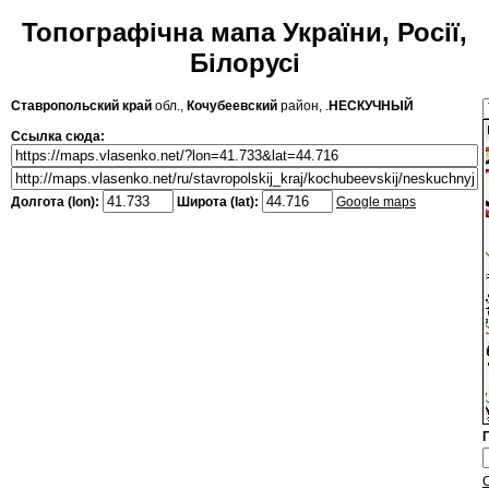
Топографічна мапа України, Росії,
Білорусі
Ставропольский край
обл.,
Кочубеевский
район, .
НЕСКУЧНЫЙ
Ссылка сюда:
Долгота (lon):
Широта (lat):
Google maps