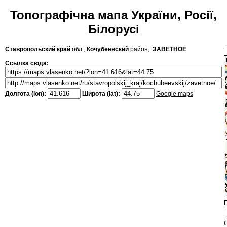
Топографічна мапа України, Росії,
Білорусі
Ставропольский край
обл.,
Кочубеевский
район, .
ЗАВЕТНОЕ
Ссылка сюда:
Долгота (lon):
Широта (lat):
Google maps