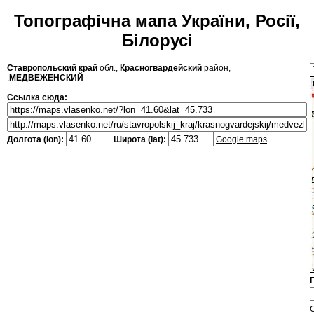
Топографічна мапа України, Росії,
Білорусі
Ставропольский край
обл.,
Красногвардейский
район,
.
МЕДВЕЖЕНСКИЙ
Ссылка сюда:
Долгота (lon):
Широта (lat):
Google maps