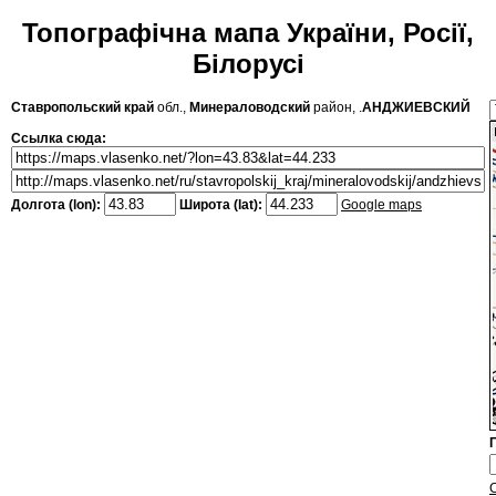
Топографічна мапа України, Росії,
Білорусі
Ставропольский край
обл.,
Минераловодский
район, .
АНДЖИЕВСКИЙ
Ссылка сюда:
Долгота (lon):
Широта (lat):
Google maps