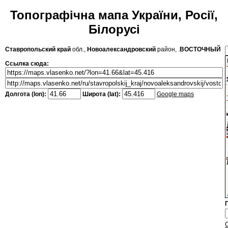
Топографічна мапа України, Росії,
Білорусі
Ставропольский край
обл.,
Новоалександровский
район, .
ВОСТОЧНЫЙ
Ссылка сюда:
Долгота (lon):
Широта (lat):
Google maps