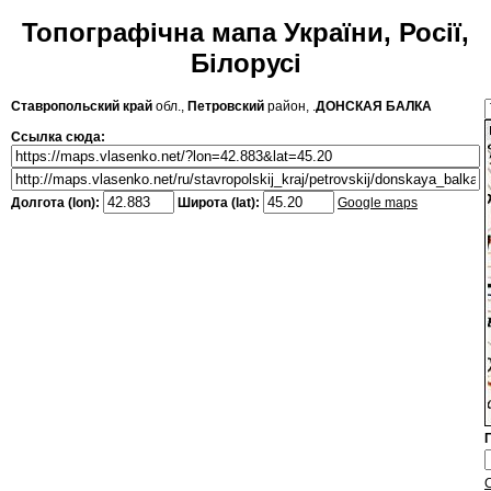
Топографічна мапа України, Росії,
Білорусі
Ставропольский край
обл.,
Петровский
район, .
ДОНСКАЯ БАЛКА
Ссылка сюда:
Долгота (lon):
Широта (lat):
Google maps