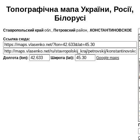
Топографічна мапа України, Росії,
Білорусі
Ставропольский край
обл.,
Петровский
район, .
КОНСТАНТИНОВСКОЕ
Ссылка сюда:
Долгота (lon):
Широта (lat):
Google maps