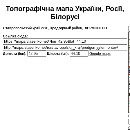
Топографічна мапа України, Росії,
Білорусі
Ставропольский край
обл.,
Предгорный
район, .
ЛЕРМОНТОВ
Ссылка сюда:
Долгота (lon):
Широта (lat):
Google maps