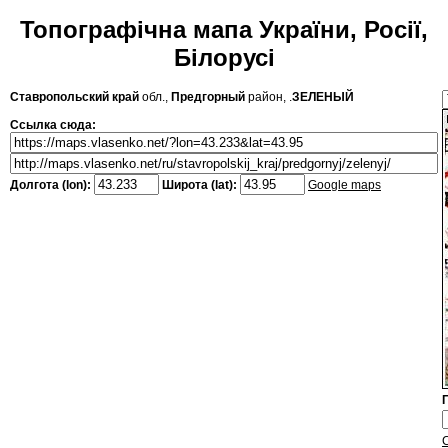
Топографічна мапа України, Росії,
Білорусі
Ставропольский край
обл.,
Предгорный
район, .
ЗЕЛЕНЫЙ
Ссылка сюда:
Долгота (lon):
Широта (lat):
Google maps