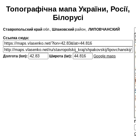
Топографічна мапа України, Росії,
Білорусі
Ставропольский край
обл.,
Шпаковский
район, .
ЛИПОВЧАНСКИЙ
Ссылка сюда:
Долгота (lon):
Широта (lat):
Google maps