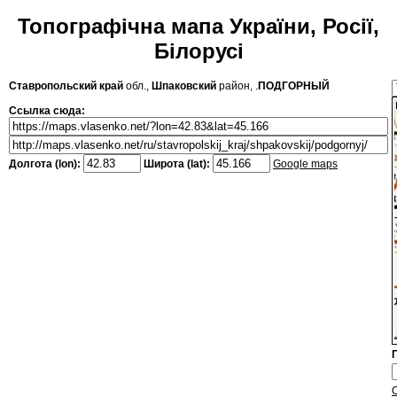
Топографічна мапа України, Росії,
Білорусі
Ставропольский край
обл.,
Шпаковский
район, .
ПОДГОРНЫЙ
Ссылка сюда:
Долгота (lon):
Широта (lat):
Google maps