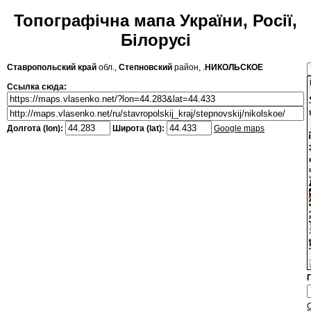
Топографічна мапа України, Росії,
Білорусі
Ставропольский край
обл.,
Степновский
район, .
НИКОЛЬСКОЕ
Ссылка сюда:
Долгота (lon):
Широта (lat):
Google maps