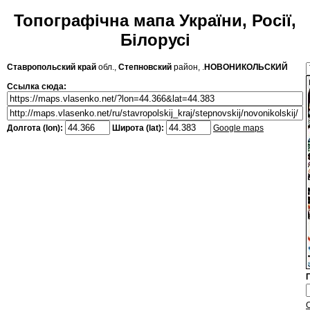
Топографічна мапа України, Росії,
Білорусі
Ставропольский край
обл.,
Степновский
район, .
НОВОНИКОЛЬСКИЙ
Ссылка сюда:
Долгота (lon):
Широта (lat):
Google maps