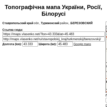
Топографічна мапа України, Росії,
Білорусі
Ставропольский край
обл.,
Туркменский
район, .
БЕРЕЗОВСКИЙ
Ссылка сюда:
Долгота (lon):
Широта (lat):
Google maps