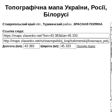
Топографічна мапа України, Росії,
Білорусі
Ставропольский край
обл.,
Туркменский
район, .
КРАСНАЯ ПОЛЯНА
Ссылка сюда:
Долгота (lon):
Широта (lat):
Google maps