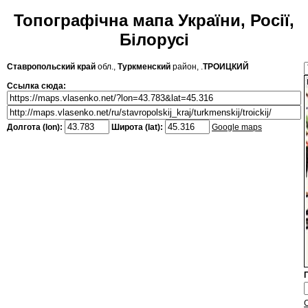
Топографічна мапа України, Росії,
Білорусі
Ставропольский край
обл.,
Туркменский
район, .
ТРОИЦКИЙ
Ссылка сюда:
Долгота (lon):
Широта (lat):
Google maps