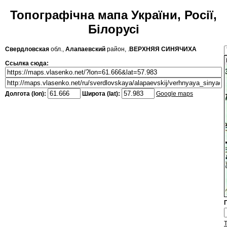
Топографічна мапа України, Росії,
Білорусі
Свердловская
обл.,
Алапаевский
район, .
ВЕРХНЯЯ СИНЯЧИХА
Ссылка сюда:
Долгота (lon):
Широта (lat):
Google maps