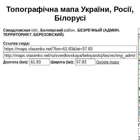
Топографічна мапа України, Росії,
Білорусі
Свердловская
обл.,
Белоярский
район, .
БЕЗРЕЧНЫЙ (АДМИН.
ТЕРРИТОРИЯ Г. БЕРЕЗОВСКИЙ)
Ссылка сюда:
Долгота (lon):
Широта (lat):
Google maps