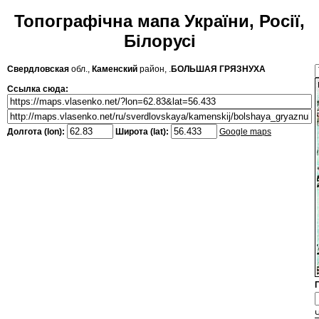
Топографічна мапа України, Росії,
Білорусі
Свердловская
обл.,
Каменский
район, .
БОЛЬШАЯ ГРЯЗНУХА
Ссылка сюда:
Долгота (lon):
Широта (lat):
Google maps